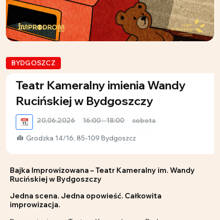
BYDGOSZCZ
Teatr Kameralny imienia Wandy
Rucińskiej w Bydgoszczy
20.06.2026
16:00 - 18:00
sobota
📆
Grodzka 14/16, 85-109 Bydgoszcz
Bajka Improwizowana – Teatr Kameralny im. Wandy
Rucińskiej w Bydgoszczy
Jedna scena. Jedna opowieść. Całkowita
improwizacja.