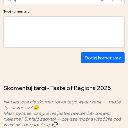
Twój komentarz
Dodaj komentarz
Skomentuj targi - Taste of Regions 2025
Nikt jeszcze nie skomentował tego wydarzenia — może
Ty zaczniesz? 😊
Masz pytanie, czegoś nie jesteś pewien lub coś jest
niejasne? Śmiało zapytaj — zawsze można wspólnie coś
wyjaśnić i dogadać się. 💬