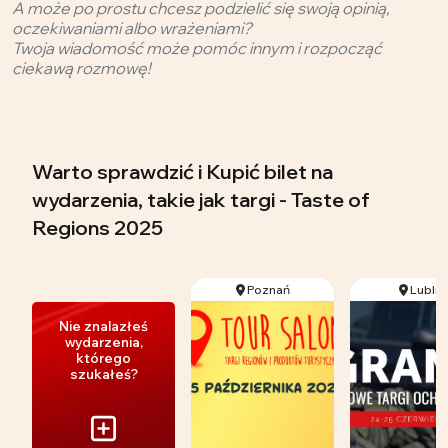
A może po prostu chcesz podzielić się swoją opinią,
oczekiwaniami albo wrażeniami?
Twoja wiadomość może pomóc innym i rozpocząć
ciekawą rozmowę!
Warto sprawdzić i Kupić bilet na
wydarzenia, takie jak targi - Taste of
Regions 2025
Poznań
Lublin
Nie znalazłeś
wydarzenia,
którego
szukałeś?