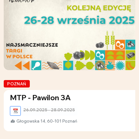
POZNAŃ
MTP - Pawilon 3A
26.09.2025 - 28.09.2025
📆
Głogowska 14, 60-101 Poznań