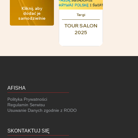
Kliknij, aby
dodać je
Targi
samodzielnie
TOUR SALON
2025
AFISHA
Polityka Prywatności
Regulamin Serwisu
Usuwanie Danych zgodnie z RODO
SKONTAKTUJ SIĘ