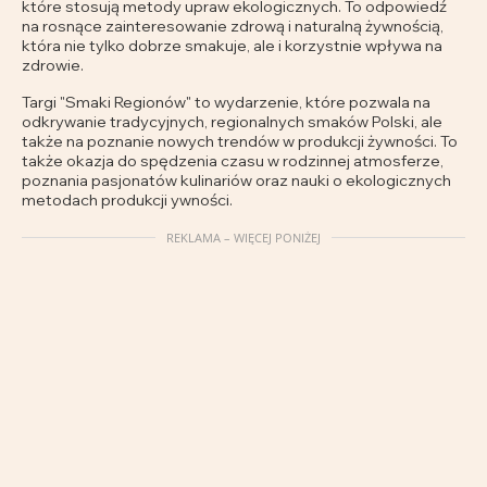
które stosują metody upraw ekologicznych. To odpowiedź
na rosnące zainteresowanie zdrową i naturalną żywnością,
która nie tylko dobrze smakuje, ale i korzystnie wpływa na
zdrowie.
Targi "Smaki Regionów" to wydarzenie, które pozwala na
odkrywanie tradycyjnych, regionalnych smaków Polski, ale
także na poznanie nowych trendów w produkcji żywności. To
także okazja do spędzenia czasu w rodzinnej atmosferze,
poznania pasjonatów kulinariów oraz nauki o ekologicznych
metodach produkcji ywności.
REKLAMA – WIĘCEJ PONIŻEJ