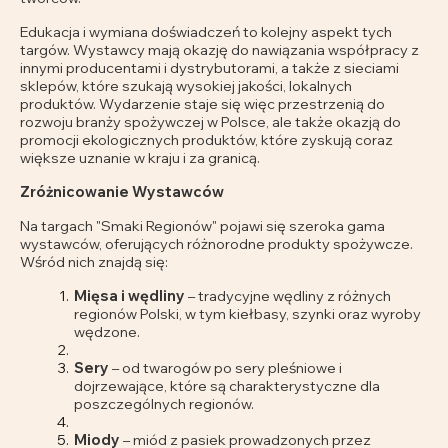
Edukacja i wymiana doświadczeń to kolejny aspekt tych
targów. Wystawcy mają okazję do nawiązania współpracy z
innymi producentami i dystrybutorami, a także z sieciami
sklepów, które szukają wysokiej jakości, lokalnych
produktów. Wydarzenie staje się więc przestrzenią do
rozwoju branży spożywczej w Polsce, ale także okazją do
promocji ekologicznych produktów, które zyskują coraz
większe uznanie w kraju i za granicą.
Zróżnicowanie Wystawców
Na targach "Smaki Regionów" pojawi się szeroka gama
wystawców, oferujących różnorodne produkty spożywcze.
Wśród nich znajdą się:
Mięsa i wędliny
– tradycyjne wędliny z różnych
regionów Polski, w tym kiełbasy, szynki oraz wyroby
wędzone.
Sery
– od twarogów po sery pleśniowe i
dojrzewające, które są charakterystyczne dla
poszczególnych regionów.
Miody
– miód z pasiek prowadzonych przez