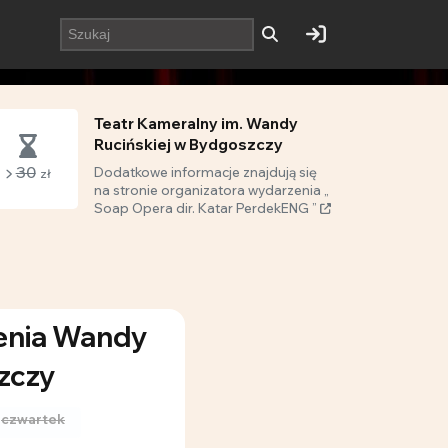
Teatr Kameralny im. Wandy
Rucińskiej w Bydgoszczy
30
Dodatkowe informacje znajdują się
zł
na stronie organizatora wydarzenia „
Soap Opera dir. Katar PerdekENG ”
ienia Wandy
zczy
czwartek