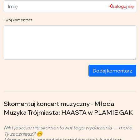
zaloguj się
Twój komentarz
Dodaj komentarz
Skomentuj koncert muzyczny - Młoda
Muzyka Trójmiasta: HAASTA w PLAMIE GAK
Nikt jeszcze nie skomentował tego wydarzenia — może
Ty zaczniesz? 😊
Masz pytanie, czegoś nie jesteś pewien lub coś jest