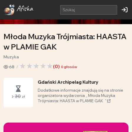
Afisha
Młoda Muzyka Trójmiasta: HAASTA
w PLAMIE GAK
Muzyka
(
0
)
68
0
głosów
Gdański Archipelag Kultury
Dodatkowe informacje znajdują się na stronie
30
organizatora wydarzenia „ Młoda Muzyka
zł
Trójmiasta: HAASTA w PLAMIE GAK ”