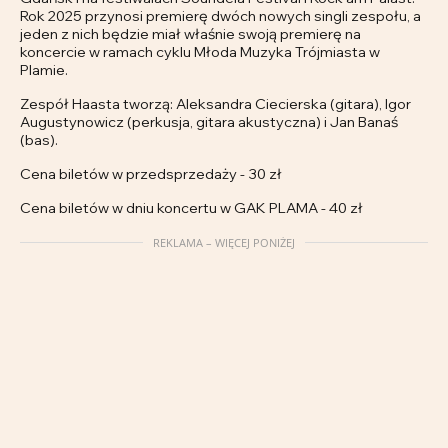
Rok 2025 przynosi premierę dwóch nowych singli zespołu, a
jeden z nich będzie miał właśnie swoją premierę na
koncercie w ramach cyklu Młoda Muzyka Trójmiasta w
Plamie.
Zespół Haasta tworzą: Aleksandra Ciecierska (gitara), Igor
Augustynowicz (perkusja, gitara akustyczna) i Jan Banaś
(bas).
Cena biletów w przedsprzedaży - 30 zł
Cena biletów w dniu koncertu w GAK PLAMA - 40 zł
REKLAMA – WIĘCEJ PONIŻEJ