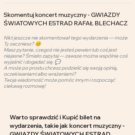
Skomentuj koncert muzyczny - GWIAZDY
ŚWIATOWYCH ESTRAD RAFAŁ BLECHACZ
Nikt jeszcze nie skomentował tego wydarzenia — może
Ty zaczniesz? 😊
Masz pytanie, czegoś nie jesteś pewien lub coś jest
niejasne? Śmiało zapytaj — zawsze można wspólnie coś
wyjaśnić i dogadać się. 💬
A może po prostu chcesz podzielić się swoją opinią,
oczekiwaniami albo wrażeniami?
Twoja wiadomość może pomóc innym i rozpocząć
ciekawą rozmowę!
Warto sprawdzić i Kupić bilet na
wydarzenia, takie jak koncert muzyczny -
GWIAZDY ŚWIATOWYCH ESTRAD