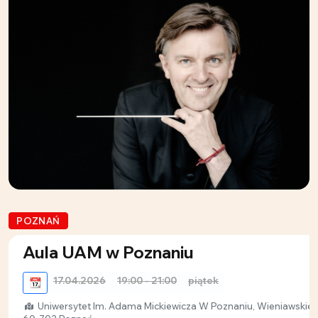
POZNAŃ
Aula UAM w Poznaniu
17.04.2026
19:00 - 21:00
piątek
📆
Uniwersytet Im. Adama Mickiewicza W Poznaniu, Wieniawskieg