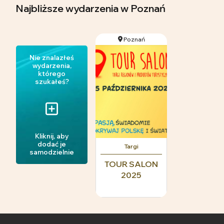
Najbliższe wydarzenia
w Poznań
Poznań
Nie znalazłeś
wydarzenia,
którego
szukałeś?
Kliknij, aby
dodać je
Targi
samodzielnie
TOUR SALON
2025