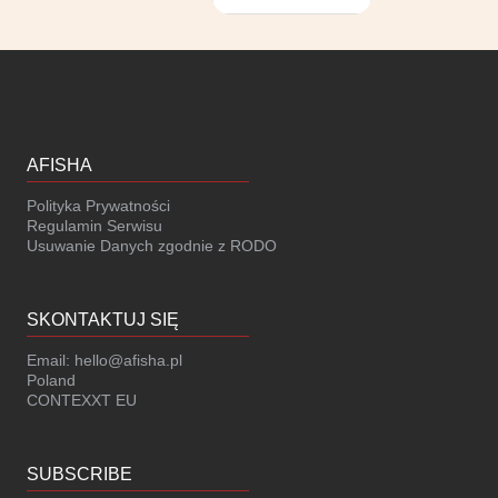
AFISHA
Polityka Prywatności
Regulamin Serwisu
Usuwanie Danych zgodnie z RODO
SKONTAKTUJ SIĘ
Email:
hello@afisha.pl
Poland
CONTEXXT EU
SUBSCRIBE