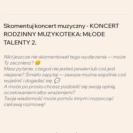
Skomentuj koncert muzyczny - KONCERT
RODZINNY MUZYKOTEKA: MŁODE
TALENTY 2.
Nikt jeszcze nie skomentował tego wydarzenia — może
Ty zaczniesz? 😊
Masz pytanie, czegoś nie jesteś pewien lub coś jest
niejasne? Śmiało zapytaj — zawsze można wspólnie coś
wyjaśnić i dogadać się. 💬
A może po prostu chcesz podzielić się swoją opinią,
oczekiwaniami albo wrażeniami?
Twoja wiadomość może pomóc innym i rozpocząć
ciekawą rozmowę!