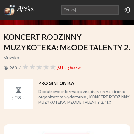
Afisha
KONCERT RODZINNY
MUZYKOTEKA: MŁODE TALENTY 2.
Muzyka
(
0
)
263
0
głosów
PRO SINFONIKA
Dodatkowe informacje znajdują się na stronie
28
organizatora wydarzenia „ KONCERT RODZINNY
zł
MUZYKOTEKA: MŁODE TALENTY 2. ”