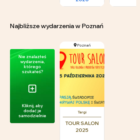
Najbliższe wydarzenia
w Poznań
Poznań
Nie znalazłeś
wydarzenia,
którego
szukałeś?
Kliknij, aby
dodać je
Targi
samodzielnie
TOUR SALON
2025