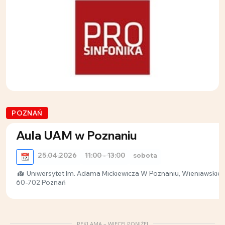
POZNAŃ
Aula UAM w Poznaniu
25.04.2026
11:00 - 13:00
sobota
📆
Uniwersytet Im. Adama Mickiewicza W Poznaniu, Wieniawskieg
60-702 Poznań
REKLAMA – WIĘCEJ PONIŻEJ