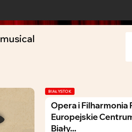
musical
BIAŁYSTOK
Opera i Filharmonia 
Europejskie Centrum
Biały...