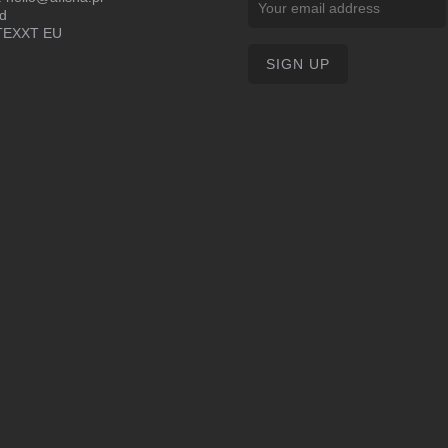
d
EXXT EU