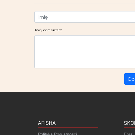
Twój komentarz
Do
AFISHA
SKO
Polityka Prywatności
Email