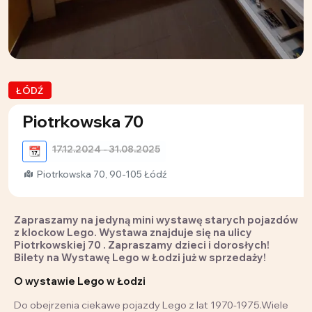
ŁÓDŹ
Piotrkowska 70
17.12.2024 - 31.08.2025
📆
Piotrkowska 70, 90-105 Łódź
Zapraszamy na jedyną mini wystawę starych pojazdów
z klockow Lego. Wystawa znajduje się na ulicy
Piotrkowskiej 70 . Zapraszamy dzieci i dorosłych!
Bilety na Wystawę Lego w Łodzi już w sprzedaży!
O wystawie Lego w Łodzi
Do obejrzenia ciekawe pojazdy Lego z lat 1970-1975.Wiele