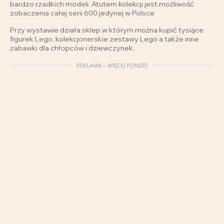
bardzo rzadkich modeli. Atutem kolekcji jest możliwość
zobaczenia całej serii 600,jedynej w Polsce
Przy wystawie działa sklep w którym można kupić tysiące
figurek Lego, kolekcjonerskie zestawy Lego a także inne
zabawki dla chłopców i dziewczynek.
REKLAMA – WIĘCEJ PONIŻEJ