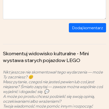
Dodaj komentarz
Skomentuj widowisko kulturalne - Mini
wystawa starych pojazdow LEGO
Nikt jeszcze nie skomentował tego wydarzenia — może
Ty zaczniesz? 😊
Masz pytanie, czegoś nie jesteś pewien lub coś jest
niejasne? Śmiało zapytaj — zawsze można wspólnie coś
wyjaśnić i dogadać się. 💬
A może po prostu chcesz podzielić się swoją opinią,
oczekiwaniami albo wrażeniami?
Twoja wiadomość może pomóc innym i rozpocząć