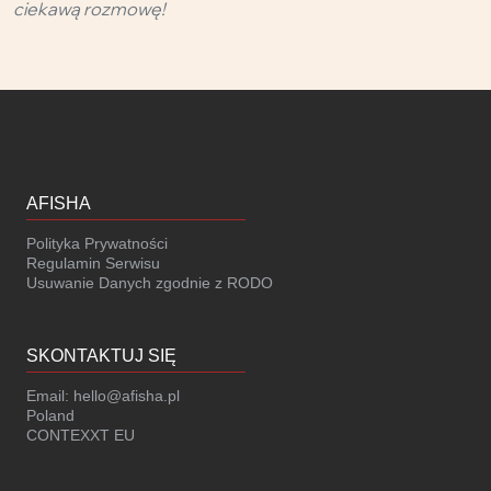
ciekawą rozmowę!
AFISHA
Polityka Prywatności
Regulamin Serwisu
Usuwanie Danych zgodnie z RODO
SKONTAKTUJ SIĘ
Email:
hello@afisha.pl
Poland
CONTEXXT EU