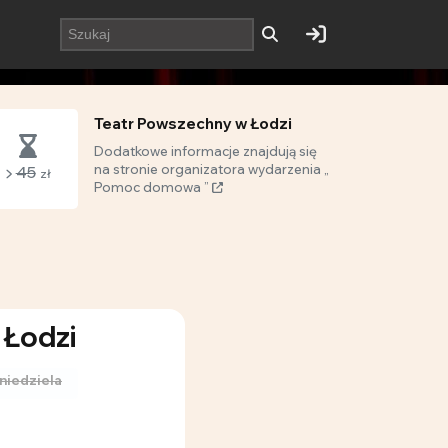
Teatr Powszechny w Łodzi
Dodatkowe informacje znajdują się
na stronie organizatora wydarzenia „
45
zł
Pomoc domowa ”
 Łodzi
niedziela