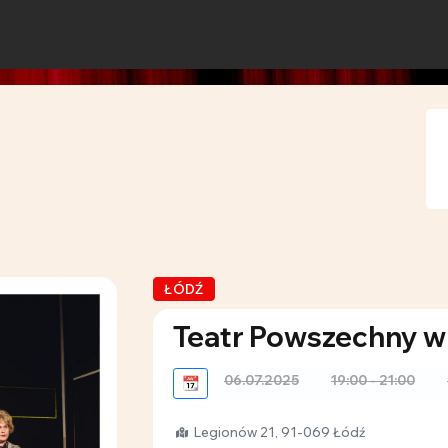
ŁÓDŹ
Teatr Powszechny w
06.07.2025
19:00 - 21:00
📆
Legionów 21, 91-069 Łódź