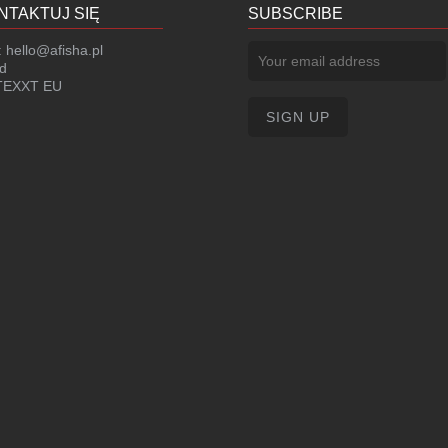
NTAKTUJ SIĘ
SUBSCRIBE
:
hello@afisha.pl
d
EXXT EU